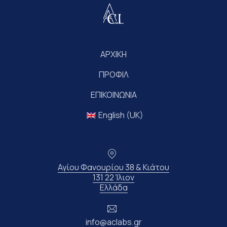
ΑΡΧΙΚΗ
ΠΡΟΦΙΛ
ΕΠΙΚΟΙΝΩΝΙΑ
English (UK)
Τοποθεσία
Αγίου Φανουρίου 38 & Κιάτου
131 22 Ίλιον
Νέο παράθυρο
Ελλάδα
Ηλεκτρονικό ταχυδρομείο
info@aclabs.gr