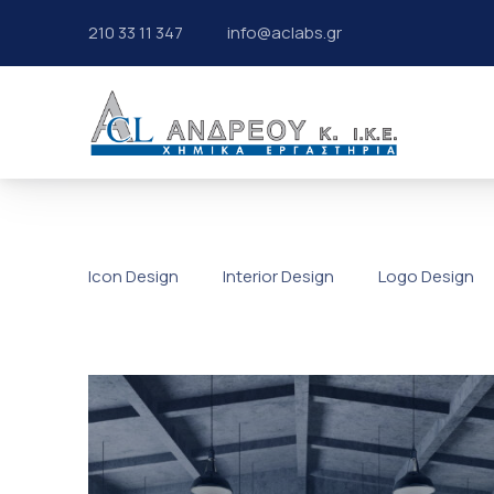
210 33 11 347
info@aclabs.gr
ΧΗΜΙΚΑ ΕΡΓΑΣΤΗ
Icon Design
Interior Design
Logo Design