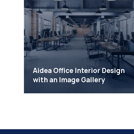
Προηγούμενο
Aidea Office Interior Design
with an Image Gallery
Office Interior Design