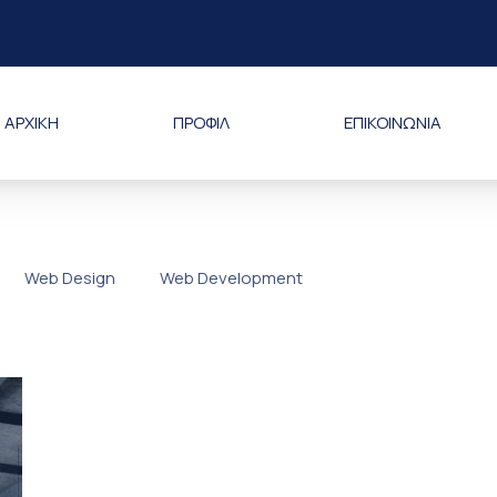
ΑΡΧΙΚΗ
ΠΡΟΦΙΛ
ΕΠΙΚΟΙΝΩΝΙΑ
ΡΙΑ “ΑΝΔΡΕΟΥ K. I.K.E”
Web Design
Web Development