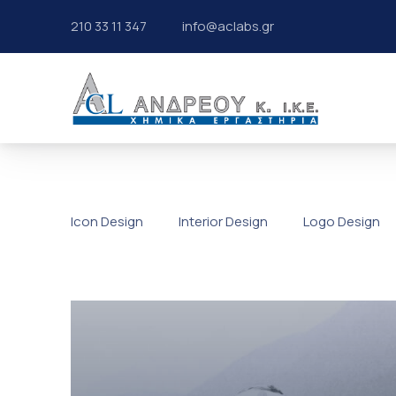
210 33 11 347
info@aclabs.gr
ΧΗΜΙΚΑ ΕΡΓΑΣΤΗ
Icon Design
Interior Design
Logo Design