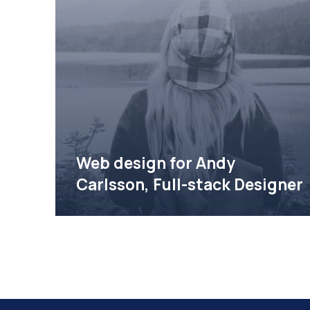
Προηγούμενο
Web design for Andy
Carlsson, Full-stack Designer
Andy Carlsson Web Design Preview