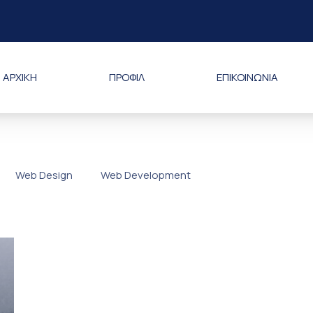
ΑΡΧΙΚΗ
ΠΡΟΦΙΛ
ΕΠΙΚΟΙΝΩΝΙΑ
ΡΙΑ “ΑΝΔΡΕΟΥ K. I.K.E”
Web Design
Web Development