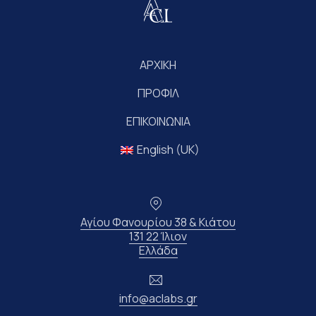
ΑΡΧΙΚΗ
ΠΡΟΦΙΛ
ΕΠΙΚΟΙΝΩΝΙΑ
English (UK)
Τοποθεσία
Αγίου Φανουρίου 38 & Κιάτου
131 22 Ίλιον
Νέο παράθυρο
Ελλάδα
Ηλεκτρονικό ταχυδρομείο
info@aclabs.gr