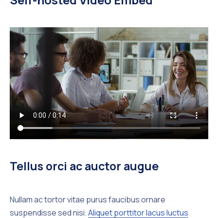
Προηγούμενο
Επό
Tellus orci ac auctor augue
Nullam ac tortor vitae purus faucibus ornare
suspendisse sed nisi.
Aliquet porttitor lacus luctus