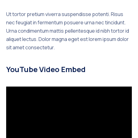
Ut tortor pretium viverra suspendisse potenti. Risus
nec feugiat in fermentum posuere urna nec tincidunt.
Urna condimentum mattis pellentesque id nibh tortor id
aliquet lectus. Dolor magna eget est lorem ipsum dolor
sit amet consectetur.
YouTube Video Embed