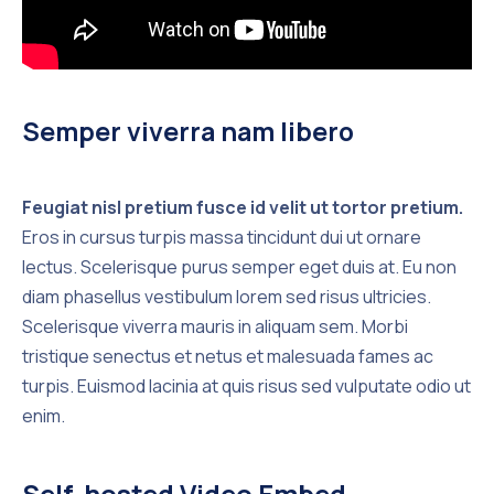
Semper viverra nam libero
Feugiat nisl pretium fusce id velit ut tortor pretium.
Eros in cursus turpis massa tincidunt dui ut ornare
lectus. Scelerisque purus semper eget duis at. Eu non
diam phasellus vestibulum lorem sed risus ultricies.
Scelerisque viverra mauris in aliquam sem. Morbi
tristique senectus et netus et malesuada fames ac
turpis. Euismod lacinia at quis risus sed vulputate odio ut
enim.
Self-hosted Video Embed