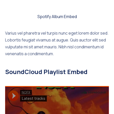
Spotify Album Embed
Varius vel pharetra vel turpis nunc eget lorem dolor sed.
Lobortis feugiat vivamus at augue. Quis auctor elit sed
vulputate mi sit amet mauris. Nibh nisl condimentum id
venenatis a condimentum.
SoundCloud Playlist Embed