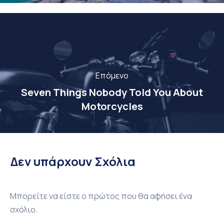
Επόμενο
Seven Things Nobody Told You About
Motorcycles
Δεν υπάρχουν Σχόλια
Μπορείτε να είστε ο πρώτος που θα αφήσει ένα
σχόλιο.