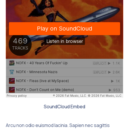
SoundCloud Embed
Arcu non odio euismod lacinia. Sapien nec sagittis