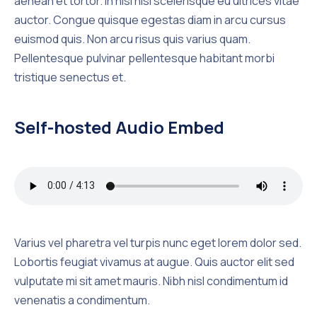
aenean et tortor. In nisl nisi scelerisque eu ultrices vitae
auctor. Congue quisque egestas diam in arcu cursus
euismod quis. Non arcu risus quis varius quam.
Pellentesque pulvinar pellentesque habitant morbi
tristique senectus et.
Self-hosted Audio Embed
Varius vel pharetra vel turpis nunc eget lorem dolor sed.
Lobortis feugiat vivamus at augue. Quis auctor elit sed
vulputate mi sit amet mauris. Nibh nisl condimentum id
venenatis a condimentum.